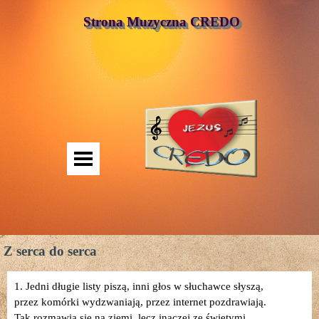
Strona Muzyczna CREDO
Z serca do serca
1. Jedni długie listy piszą, inni głos w słuchawce słyszą,
przez komórki wydzwaniają, przez internet pozdrawiają.
Tak rozmawia się na ziemi, lecz inaczej ze świętymi