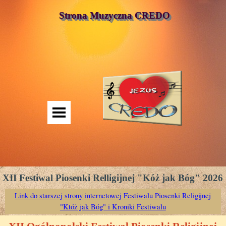
Strona Muzyczna CREDO
XII Festiwal Piosenki Relligijnej "Kóż jak Bóg" 2026
Link do starszej strony internetowej Festiwalu Piosenki Religijnej
"Któż jak Bóg" i Kroniki Festiwalu