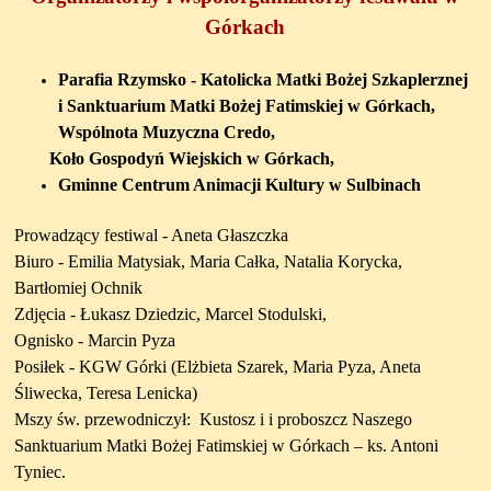
Górkach
Parafia Rzymsko - Katolicka Matki Bożej Szkaplerznej
i Sanktuarium Matki Bożej Fatimskiej w Górkach,
Wspólnota Muzyczna Credo,
Koło Gospodyń Wiejskich w Górkach,
Gminne Centrum Animacji Kultury w Sulbinach
Prowadzący festiwal -
Aneta Głaszczka
Biuro -
Emilia Matysiak, Maria Całka, Natalia Korycka,
Bartłomiej Ochnik
Zdjęcia -
Łukasz Dziedzic,
Marcel Stodulski,
Ognisko - Marcin Pyza
Posiłek - KGW Górki (Elżbieta Szarek, Maria Pyza, Aneta
Śliwecka, Teresa Lenicka)
Mszy św. przewodniczył:
Kustosz i i proboszcz Naszego
Sanktuarium Matki Bożej Fatimskiej w Górkach – ks. Antoni
Tyniec.