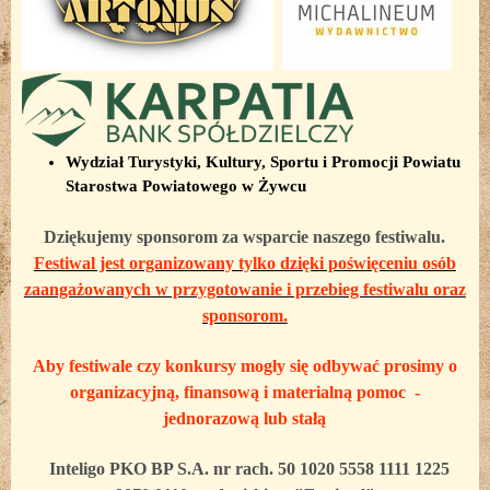
Wydział Turystyki, Kultury, Sportu i Promocji Powiatu
Starostwa Powiatowego w Żywcu
Dziękujemy sponsorom za wsparcie naszego festiwalu.
Festiwal jest organizowany tylko dzięki poświęceniu osób
zaangażowanych w przygotowanie i przebieg festiwalu oraz
sponsorom.
Aby festiwale czy konkursy mogły się odbywać prosimy o
organizacyjną, finansową i materialną pomoc -
jednorazową lub stałą
Inteligo PKO BP S.A. nr rach. 50 1020 5558 1111 1225