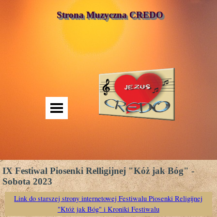
Strona Muzyczna CREDO
IX Festiwal Piosenki Relligijnej "Kóż jak Bóg" -
Sobota 2023
Link do starszej strony internetowej Festiwalu Piosenki Religijnej
"Któż jak Bóg" i Kroniki Festiwalu