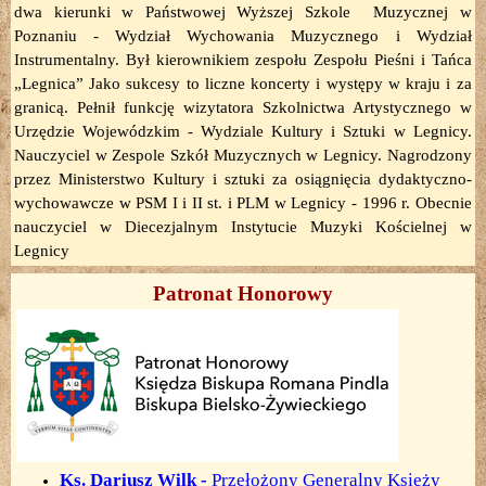
dwa kierunki w Państwowej Wyższej Szkole Muzycznej w
Poznaniu - Wydział Wychowania Muzycznego i Wydział
Instrumentalny. Był kierownikiem zespołu Zespołu Pieśni i Tańca
„Legnica” Jako sukcesy to liczne koncerty i występy w kraju i za
granicą. Pełnił funkcję wizytatora Szkolnictwa Artystycznego w
Urzędzie Wojewódzkim - Wydziale Kultury i Sztuki w Legnicy.
Nauczyciel w Zespole Szkół Muzycznych w Legnicy. Nagrodzony
przez Ministerstwo Kultury i sztuki za osiągnięcia dydaktyczno-
wychowawcze w PSM I i II st. i PLM w Legnicy - 1996 r. Obecnie
nauczyciel w Diecezjalnym Instytucie Muzyki Kościelnej w
Legnicy
Patronat Honorowy
Ks. Dariusz Wilk -
Przełożony Generalny Księży