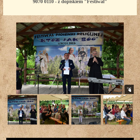
9070 0110 - z dopiskiem "Festiwal"