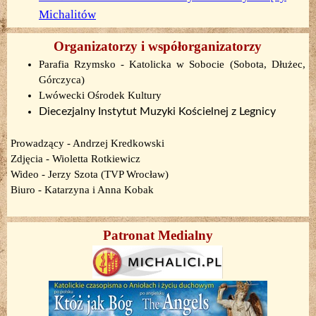
Michalitów
Organizatorzy i współorganizatorzy
Parafia Rzymsko - Katolicka w Sobocie
(Sobota, Dłużec,
Górczyca)
Lwówecki Ośrodek Kultury
Diecezjalny Instytut Muzyki Kościelnej z Legnicy
Prowadzący - Andrzej Kredkowski
Zdjęcia -
Wioletta Rotkiewicz
Wideo - Jerzy Szota (TVP Wrocław)
Biuro - Katarzyna i Anna Kobak
Patronat Medialny